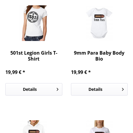
501st Legion Girls T-
9mm Para Baby Body
Shirt
Bio
19,99 € *
19,99 € *
Details
Details