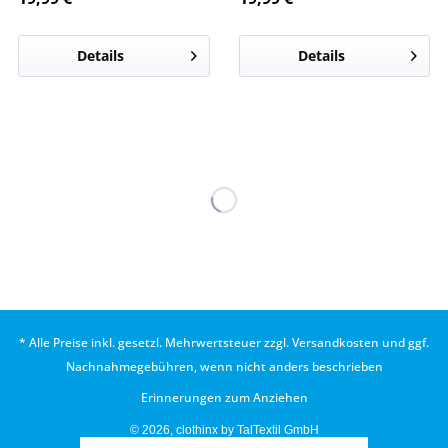
Details
Details
* Alle Preise inkl. gesetzl. Mehrwertsteuer zzgl.
Versandkosten
und ggf.
Nachnahmegebühren, wenn nicht anders beschrieben
Erinnerungen zum Anziehen
© 2026, clothinx by TalTextil GmbH