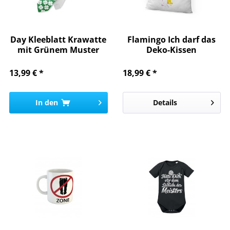
Day Kleeblatt Krawatte
Flamingo Ich darf das
mit Grünem Muster
Deko-Kissen
Ideal...
13,99 € *
18,99 € *
In den
Details