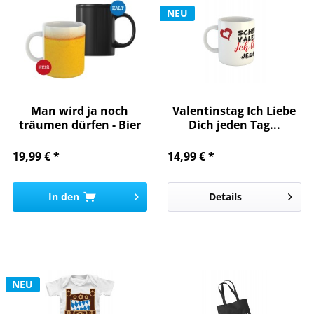
NEU
Man wird ja noch
Valentinstag Ich Liebe
träumen dürfen - Bier
Dich jeden Tag...
19,99 € *
14,99 € *
In den
Details
NEU