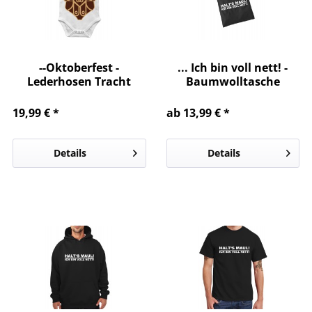
--Oktoberfest -
... Ich bin voll nett! -
Lederhosen Tracht
Baumwolltasche
Kostüm Babybody
19,99 € *
ab 13,99 € *
Details
Details