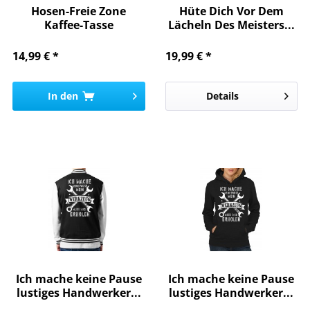
Hosen-Freie Zone
Hüte Dich Vor Dem
Kaffee-Tasse
Lächeln Des Meisters...
14,99 € *
19,99 € *
In den
Details
Ich mache keine Pause
Ich mache keine Pause
lustiges Handwerker...
lustiges Handwerker...