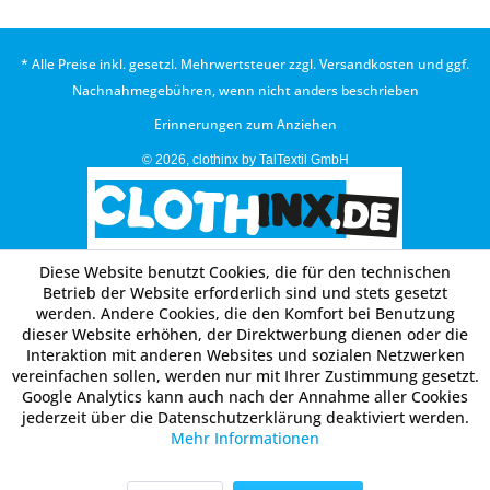
* Alle Preise inkl. gesetzl. Mehrwertsteuer zzgl.
Versandkosten
und ggf.
Nachnahmegebühren, wenn nicht anders beschrieben
Erinnerungen zum Anziehen
© 2026, clothinx by TalTextil GmbH
Diese Website benutzt Cookies, die für den technischen
Betrieb der Website erforderlich sind und stets gesetzt
werden. Andere Cookies, die den Komfort bei Benutzung
dieser Website erhöhen, der Direktwerbung dienen oder die
Interaktion mit anderen Websites und sozialen Netzwerken
vereinfachen sollen, werden nur mit Ihrer Zustimmung gesetzt.
Google Analytics kann auch nach der Annahme aller Cookies
jederzeit über die Datenschutzerklärung deaktiviert werden.
Mehr Informationen