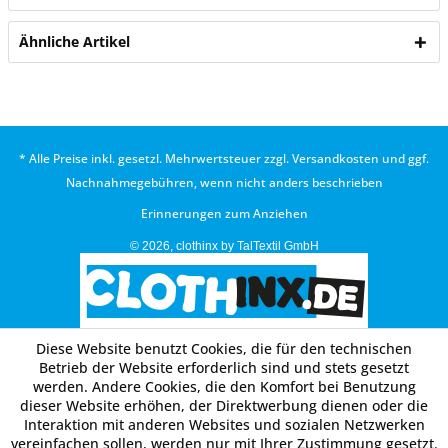
Ähnliche Artikel
* Alle Preise inkl. gesetzl. Mehrwertsteuer zzgl.
Versandkosten
und ggf.
Nachnahmegebühren, wenn nicht anders beschrieben
Erinnerungen zum Anziehen
© 2026, clothinx by TalTextil GmbH
Diese Website benutzt Cookies, die für den technischen
Betrieb der Website erforderlich sind und stets gesetzt
werden. Andere Cookies, die den Komfort bei Benutzung
dieser Website erhöhen, der Direktwerbung dienen oder die
Interaktion mit anderen Websites und sozialen Netzwerken
vereinfachen sollen, werden nur mit Ihrer Zustimmung gesetzt.