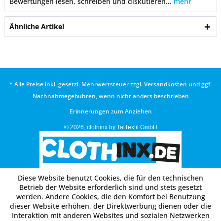
Bewertungen lesen, schreiben und diskutieren...
mehr
Ähnliche Artikel
* Alle Preise inkl. gesetzl. Mehrwertsteuer zzgl.
Versandkosten
und ggf.
Nachnahmegebühren, wenn nicht anders beschrieben
Erinnerungen zum Anziehen
© 2026, clothinx by TalTextil GmbH
Diese Website benutzt Cookies, die für den technischen
Betrieb der Website erforderlich sind und stets gesetzt
werden. Andere Cookies, die den Komfort bei Benutzung
dieser Website erhöhen, der Direktwerbung dienen oder die
Interaktion mit anderen Websites und sozialen Netzwerken