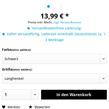
13,99 € *
Preise inkl. MwSt.
zzgl. Versandkosten
Versandkostenfreie Lieferung!
Sofort versandfertig, Lieferzeit innerhalb Deutschlands ca. 1-
3 Werktage
Farbe
:
(bitte wählen)
Größe
:
(bitte wählen)
In den
Warenkorb
Merken
Bewerten