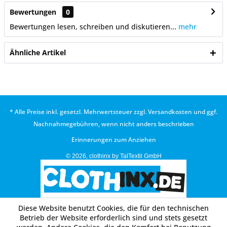
Bewertungen
0
Bewertungen lesen, schreiben und diskutieren...
mehr
Ähnliche Artikel
* Alle Preise inkl. gesetzl. Mehrwertsteuer zzgl.
Versandkosten
und ggf.
Nachnahmegebühren, wenn nicht anders beschrieben
Erinnerungen zum Anziehen
© 2026, clothinx by TalTextil GmbH
Diese Website benutzt Cookies, die für den technischen
Betrieb der Website erforderlich sind und stets gesetzt