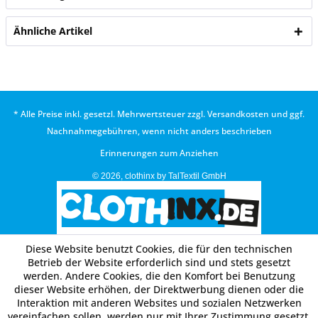
Ähnliche Artikel
* Alle Preise inkl. gesetzl. Mehrwertsteuer zzgl.
Versandkosten
und ggf.
Nachnahmegebühren, wenn nicht anders beschrieben
Erinnerungen zum Anziehen
© 2026, clothinx by TalTextil GmbH
Diese Website benutzt Cookies, die für den technischen
Betrieb der Website erforderlich sind und stets gesetzt
werden. Andere Cookies, die den Komfort bei Benutzung
dieser Website erhöhen, der Direktwerbung dienen oder die
Interaktion mit anderen Websites und sozialen Netzwerken
vereinfachen sollen, werden nur mit Ihrer Zustimmung gesetzt.