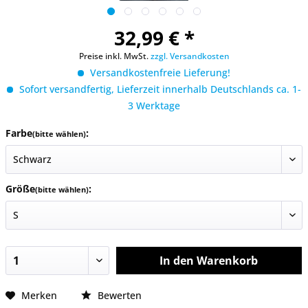
32,99 € *
Preise inkl. MwSt.
zzgl. Versandkosten
Versandkostenfreie Lieferung!
Sofort versandfertig, Lieferzeit innerhalb Deutschlands ca. 1-
3 Werktage
Farbe
:
(bitte wählen)
Größe
:
(bitte wählen)
In den
Warenkorb
Merken
Bewerten