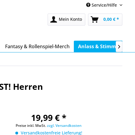
Service/Hilfe
Mein Konto
0,00 € *
Fantasy & Rollenspiel-Merch
Anlass & Stimmung

ST! Herren
19,99 € *
Preise inkl. MwSt.
zzgl. Versandkosten
Versandkostenfreie Lieferung!