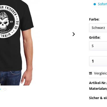
Sofort
Farbe:
Größe:
Verglei
Artikel-Nr.
Materialan
Sicher & e