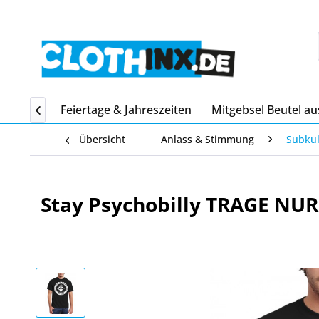
Home
Feiertage & Jahreszeiten
Mitgebsel Beutel au

Übersicht
Anlass & Stimmung
Subkul
Stay Psychobilly TRAGE NU