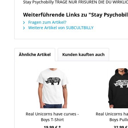
Stay Psychobilly TRAGE NUR FRISUREN DIE DU WIRKLIC
Weiterführende Links zu "Stay Psychobi
Fragen zum Artikel?
Weitere Artikel von SUBCULTBILLY
Ähnliche Artikel
Kunden kauften auch
Real Unicorns have curves -
Real Unicorns ha
Boys T-Shirt
Boys Pull
19,99 € *
32,99 €