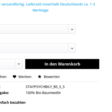
 versandfertig, Lieferzeit innerhalb Deutschlands ca. 1-3
Werktage
In den
Warenkorb
chen
Merken
Bewerten
:
STAYPSYCHBILY_BS_S_S
gabe:
100% Bio-Baumwolle
infach bezahlen