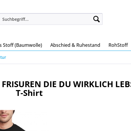
s Stoff (Baumwolle)
Abschied & Ruhestand
RohStoff
tur
R FRISUREN DIE DU WIRKLICH LEB
T-Shirt