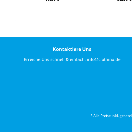
Kontaktiere Uns
Erreiche Uns schnell & einfach:
info@clothinx.de
* Alle Preise inkl. geset