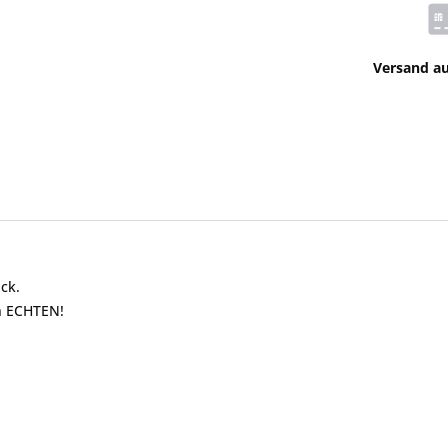
Versand a
ck.
n ECHTEN!