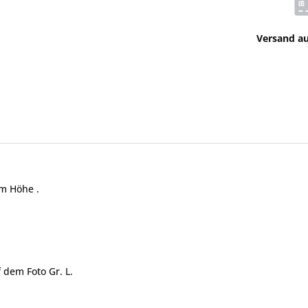
Versand a
cm Höhe .
 dem Foto Gr. L.