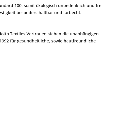
andard 100, somit ökologisch unbedenklich und frei
tigkeit besonders haltbar und farbecht.
Motto Textiles Vertrauen stehen die unabhängigen
1992 für gesundheitliche, sowie hautfreundliche