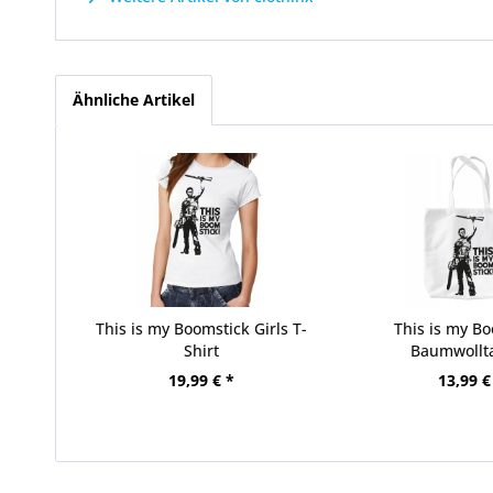
Ähnliche Artikel
This is my Boomstick Girls T-
This is my B
Shirt
Baumwollt
19,99 € *
13,99 €