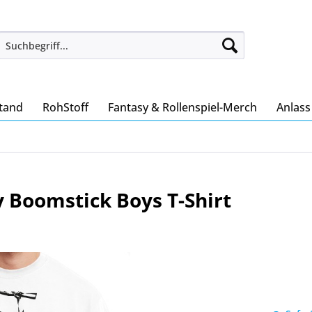
tand
RohStoff
Fantasy & Rollenspiel-Merch
Anlas
y Boomstick Boys T-Shirt