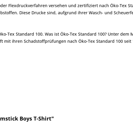
er Flexdruckverfahren versehen und zertifiziert nach Öko-Tex St
toffen. Diese Drucke sind, aufgrund ihrer Wasch- und Scheuerfes
 Öko-Tex Standard 100. Was ist Öko-Tex Standard 100? Unter dem 
ft mit ihren Schadstoffprüfungen nach Öko-Tex Standard 100 seit 
mstick Boys T-Shirt"