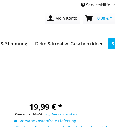
Service/Hilfe
Mein Konto
0,00 € *
s & Stimmung
Deko & kreative Geschenkideen
Stöber
19,99 € *
Preise inkl. MwSt.
zzgl. Versandkosten
Versandkostenfreie Lieferung!