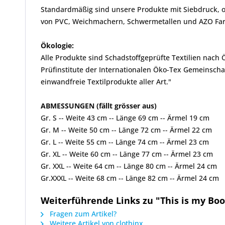
Standardmäßig sind unsere Produkte mit Siebdruck, od
von PVC, Weichmachern, Schwermetallen und AZO Farbs
Ökologie:
Alle Produkte sind Schadstoffgeprüfte Textilien nach
Prüfinstitute der Internationalen Öko-Tex Gemeinscha
einwandfreie Textilprodukte aller Art."
ABMESSUNGEN (fällt grösser aus)
Gr. S -- Weite 43 cm -- Länge 69 cm -- Ärmel 19 cm
Gr. M -- Weite 50 cm -- Länge 72 cm -- Ärmel 22 cm
Gr. L -- Weite 55 cm -- Länge 74 cm -- Ärmel 23 cm
Gr. XL -- Weite 60 cm -- Länge 77 cm -- Ärmel 23 cm
Gr. XXL -- Weite 64 cm -- Länge 80 cm -- Ärmel 24 cm
Gr.XXXL -- Weite 68 cm -- Länge 82 cm -- Ärmel 24 cm
Weiterführende Links zu "This is my Boo
Fragen zum Artikel?
Weitere Artikel von clothinx