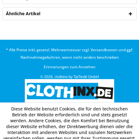
Ähnliche Artikel
* Alle Preise inkl. gesetzl. Mehrwertsteuer zzgl.
Versandkosten
und ggf.
Nachnahmegebühren, wenn nicht anders beschrieben
Erinnerungen zum Anziehen
© 2026, clothinx by TalTextil GmbH
Diese Website benutzt Cookies, die für den technischen
Betrieb der Website erforderlich sind und stets gesetzt
werden. Andere Cookies, die den Komfort bei Benutzung
dieser Website erhöhen, der Direktwerbung dienen oder die
Interaktion mit anderen Websites und sozialen Netzwerken
vereinfachen sollen, werden nur mit Ihrer Zustimmung gesetzt.