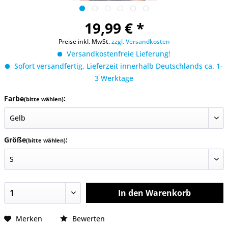
19,99 € *
Preise inkl. MwSt.
zzgl. Versandkosten
Versandkostenfreie Lieferung!
Sofort versandfertig, Lieferzeit innerhalb Deutschlands ca. 1-
3 Werktage
Farbe
:
(bitte wählen)
Größe
:
(bitte wählen)
In den
Warenkorb
Merken
Bewerten