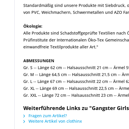
Standardmäßig sind unsere Produkte mit Siebdruck, od
von PVC, Weichmachern, Schwermetallen und AZO Farbs
Ökologie:
Alle Produkte sind Schadstoffgeprüfte Textilien nach
Prüfinstitute der Internationalen Öko-Tex Gemeinscha
einwandfreie Textilprodukte aller Art."
ABMESSUNGEN
Gr. S -- Länge 62 cm -- Halsausschnitt 21 cm -- Ärmel
Gr. M -- Länge 64,5 cm -- Halsausschnitt 21,5 cm -- Ä
Gr. L -- Länge 67 cm -- Halsausschnitt 22 cm -- Ärmel
Gr. XL -- Länge 69 cm -- Halsausschnitt 22,5 cm -- Är
Gr. XXL -- Länge 72 cm -- Halsausschnitt 23 cm -- Ärm
Weiterführende Links zu "Gangster Girls
Fragen zum Artikel?
Weitere Artikel von clothinx