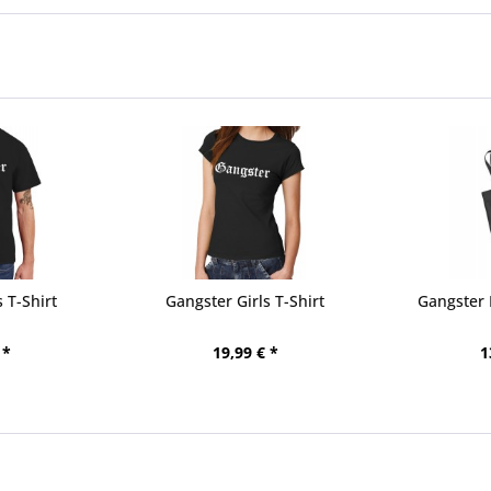
 T-Shirt
Gangster Girls T-Shirt
Gangster
 *
19,99 € *
1