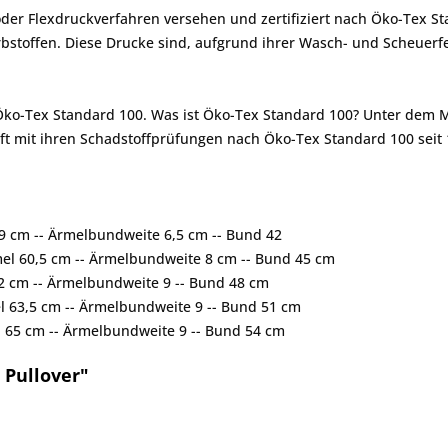
er Flexdruckverfahren versehen und zertifiziert nach Öko-Tex St
toffen. Diese Drucke sind, aufgrund ihrer Wasch- und Scheuerfes
 Öko-Tex Standard 100. Was ist Öko-Tex Standard 100? Unter dem 
ft mit ihren Schadstoffprüfungen nach Öko-Tex Standard 100 seit 
 59 cm -- Ärmelbundweite 6,5 cm -- Bund 42
rmel 60,5 cm -- Ärmelbundweite 8 cm -- Bund 45 cm
 62 cm -- Ärmelbundweite 9 -- Bund 48 cm
mel 63,5 cm -- Ärmelbundweite 9 -- Bund 51 cm
el 65 cm -- Ärmelbundweite 9 -- Bund 54 cm
 Pullover"