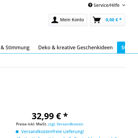
Service/Hilfe
Mein Konto
0,00 € *
s & Stimmung
Deko & kreative Geschenkideen
Stöber
32,99 € *
Preise inkl. MwSt.
zzgl. Versandkosten
Versandkostenfreie Lieferung!