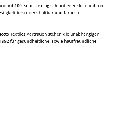
andard 100, somit ökologisch unbedenklich und frei
tigkeit besonders haltbar und farbecht.
Motto Textiles Vertrauen stehen die unabhängigen
1992 für gesundheitliche, sowie hautfreundliche