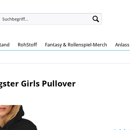
tand
RohStoff
Fantasy & Rollenspiel-Merch
Anlas
ster Girls Pullover