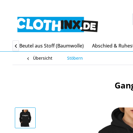
itgebsel Beutel aus Stoff (Baumwolle)
Abschied & Ruhes

Übersicht
Stöbern
Gang