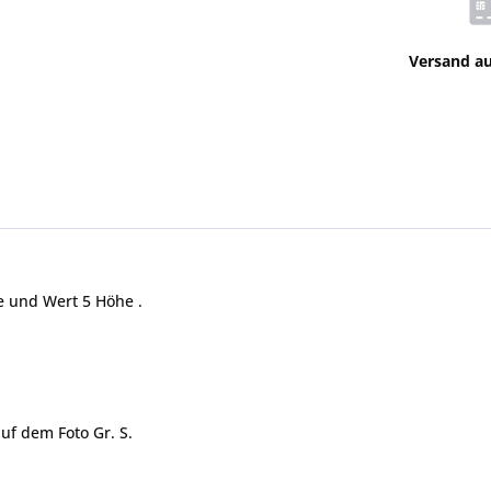
Versand a
e und Wert 5 Höhe .
uf dem Foto Gr. S.