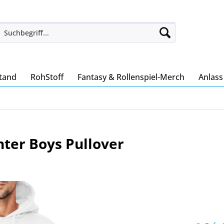
tand
RohStoff
Fantasy & Rollenspiel-Merch
Anlas
ter Boys Pullover