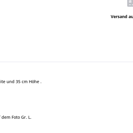
Versand a
eite und 35 cm Höhe .
 dem Foto Gr. L.