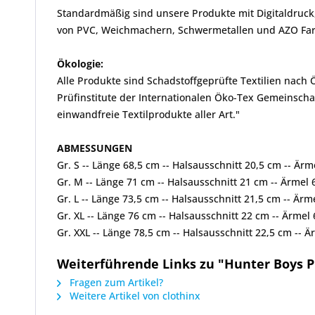
Standardmäßig sind unsere Produkte mit Digitaldruck,
von PVC, Weichmachern, Schwermetallen und AZO Farbs
Ökologie:
Alle Produkte sind Schadstoffgeprüfte Textilien nach
Prüfinstitute der Internationalen Öko-Tex Gemeinscha
einwandfreie Textilprodukte aller Art."
ABMESSUNGEN
Gr. S -- Länge 68,5 cm -- Halsausschnitt 20,5 cm -- Är
Gr. M -- Länge 71 cm -- Halsausschnitt 21 cm -- Ärmel
Gr. L -- Länge 73,5 cm -- Halsausschnitt 21,5 cm -- Är
Gr. XL -- Länge 76 cm -- Halsausschnitt 22 cm -- Ärme
Gr. XXL -- Länge 78,5 cm -- Halsausschnitt 22,5 cm --
Weiterführende Links zu "Hunter Boys P
Fragen zum Artikel?
Weitere Artikel von clothinx