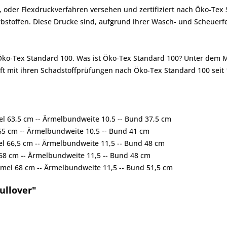
 oder Flexdruckverfahren versehen und zertifiziert nach Öko-Tex 
toffen. Diese Drucke sind, aufgrund ihrer Wasch- und Scheuerfes
 Öko-Tex Standard 100. Was ist Öko-Tex Standard 100? Unter dem 
ft mit ihren Schadstoffprüfungen nach Öko-Tex Standard 100 seit 
mel 63,5 cm -- Ärmelbundweite 10,5 -- Bund 37,5 cm
 65 cm -- Ärmelbundweite 10,5 -- Bund 41 cm
mel 66,5 cm -- Ärmelbundweite 11,5 -- Bund 48 cm
l 68 cm -- Ärmelbundweite 11,5 -- Bund 48 cm
 Ärmel 68 cm -- Ärmelbundweite 11,5 -- Bund 51,5 cm
ullover"