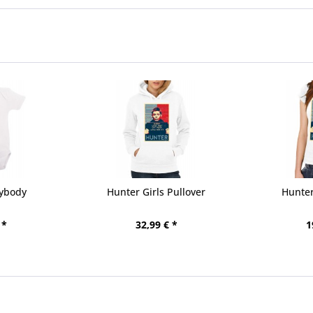
ybody
Hunter Girls Pullover
Hunter
 *
32,99 € *
1