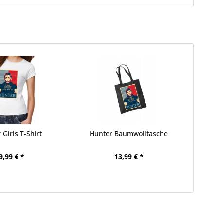
 Girls T-Shirt
Hunter Baumwolltasche
9,99 € *
13,99 € *