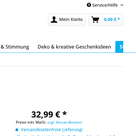
Service/Hilfe
Mein Konto
0,00 € *
s & Stimmung
Deko & kreative Geschenkideen
Stöber
32,99 € *
Preise inkl. MwSt.
zzgl. Versandkosten
Versandkostenfreie Lieferung!