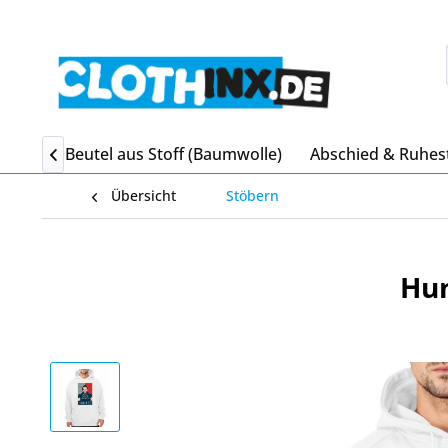
itgebsel Beutel aus Stoff (Baumwolle)
Abschied & Ruhes

Übersicht
Stöbern
Hun