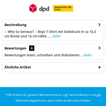
Beschreibung
-- Why So Serious? -- Boys T-Shirt mit Siebdruck in ca 16,5
cm Breite und 16 cm Höhe ....
mehr
Bewertungen
0
Bewertungen lesen, schreiben und diskutieren...
mehr
Ähnliche Artikel
* Alle Preise inkl. gesetzl. Mehrwertsteuer zzgl.
Versandkosten
und ggf.
Nachnahmegebühren, wenn nicht anders beschrieben