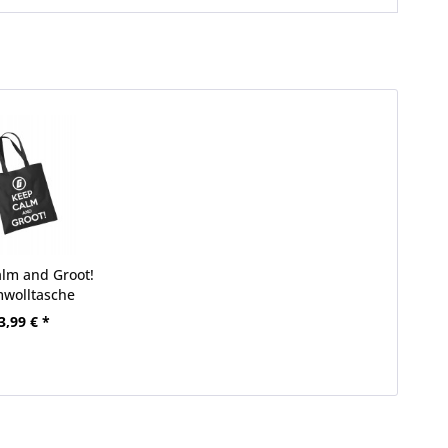
lm and Groot!
wolltasche
3,99 € *