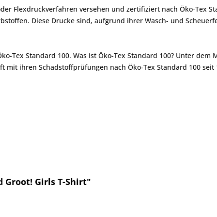
er Flexdruckverfahren versehen und zertifiziert nach Öko-Tex St
toffen. Diese Drucke sind, aufgrund ihrer Wasch- und Scheuerfes
 Öko-Tex Standard 100. Was ist Öko-Tex Standard 100? Unter dem 
ft mit ihren Schadstoffprüfungen nach Öko-Tex Standard 100 seit 
Groot! Girls T-Shirt"