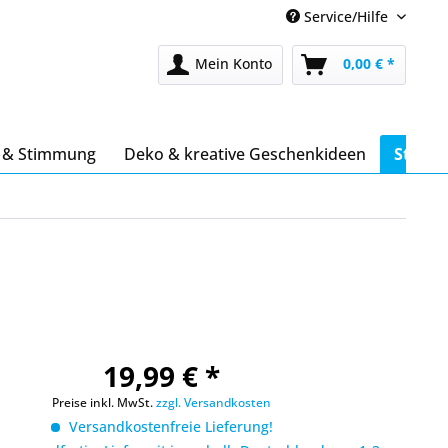
Service/Hilfe
Mein Konto
0,00 € *
s & Stimmung
Deko & kreative Geschenkideen
Stöber
19,99 € *
Preise inkl. MwSt.
zzgl. Versandkosten
Versandkostenfreie Lieferung!