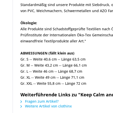
Standardmäßig sind unsere Produkte mit Siebdruck, od
von PVC, Weichmachern, Schwermetallen und AZO Farbs
Ökologie:
Alle Produkte sind Schadstoffgeprüfte Textilien nach
Prüfinstitute der Internationalen Öko-Tex Gemeinscha
einwandfreie Textilprodukte aller Art."
ABMESSUNGEN (fällt klein aus)
Gr. S -- Weite 40,6 cm -- Länge 63,5 cm
Gr. M -- Weite 43,2 cm -- Länge 66,1 cm
Gr. L -- Weite 46 cm -- Länge 68,7 cm
Gr. XL -- Weite 49 cm -- Länge 71,1 cm
Gr. XXL -- Weite 55,8 cm -- Länge 72 cm
Weiterführende Links zu "Keep Calm and 
Fragen zum Artikel?
Weitere Artikel von clothinx