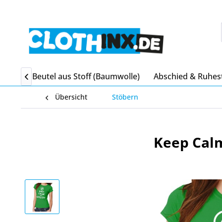
itgebsel Beutel aus Stoff (Baumwolle)
Abschied & Ruhes

Übersicht
Stöbern
Keep Calm