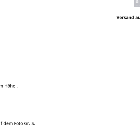
Versand a
cm Höhe .
f dem Foto Gr. S.