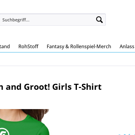
tand
RohStoff
Fantasy & Rollenspiel-Merch
Anlas
 and Groot! Girls T-Shirt