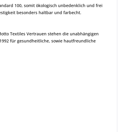
andard 100, somit ökologisch unbedenklich und frei
tigkeit besonders haltbar und farbecht.
Motto Textiles Vertrauen stehen die unabhängigen
1992 für gesundheitliche, sowie hautfreundliche