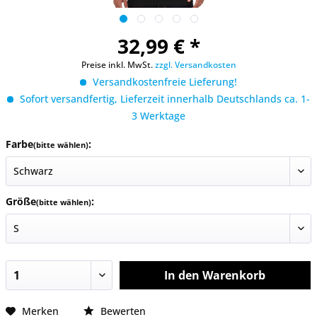
32,99 € *
Preise inkl. MwSt.
zzgl. Versandkosten
Versandkostenfreie Lieferung!
Sofort versandfertig, Lieferzeit innerhalb Deutschlands ca. 1-
3 Werktage
Farbe
:
(bitte wählen)
Größe
:
(bitte wählen)
In den
Warenkorb
Merken
Bewerten