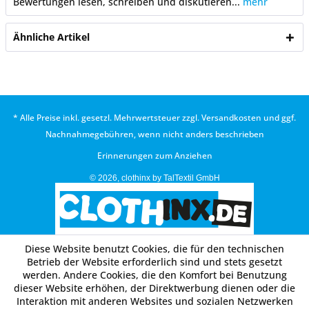
Bewertungen lesen, schreiben und diskutieren...
mehr
Ähnliche Artikel
* Alle Preise inkl. gesetzl. Mehrwertsteuer zzgl.
Versandkosten
und ggf.
Nachnahmegebühren, wenn nicht anders beschrieben
Erinnerungen zum Anziehen
© 2026, clothinx by TalTextil GmbH
Diese Website benutzt Cookies, die für den technischen
Betrieb der Website erforderlich sind und stets gesetzt
werden. Andere Cookies, die den Komfort bei Benutzung
dieser Website erhöhen, der Direktwerbung dienen oder die
Interaktion mit anderen Websites und sozialen Netzwerken