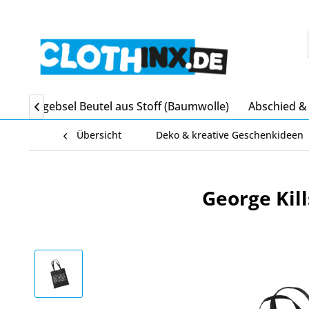
en
Mitgebsel Beutel aus Stoff (Baumwolle)
Abschied &

Übersicht
Deko & kreative Geschenkideen
George Kil