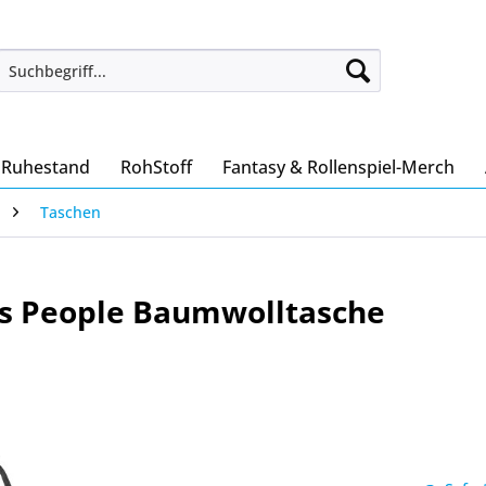
 Ruhestand
RohStoff
Fantasy & Rollenspiel-Merch
Taschen
ls People Baumwolltasche