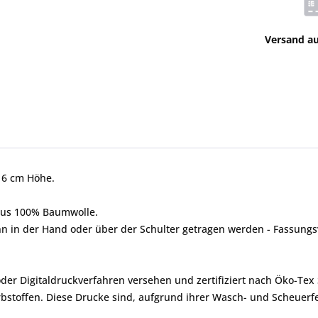
Versand a
16 cm Höhe.
aus 100% Baumwolle.
ann in der Hand oder über der Schulter getragen werden - Fassungs
er Digitaldruckverfahren versehen und zertifiziert nach Öko-Tex 
toffen. Diese Drucke sind, aufgrund ihrer Wasch- und Scheuerfes