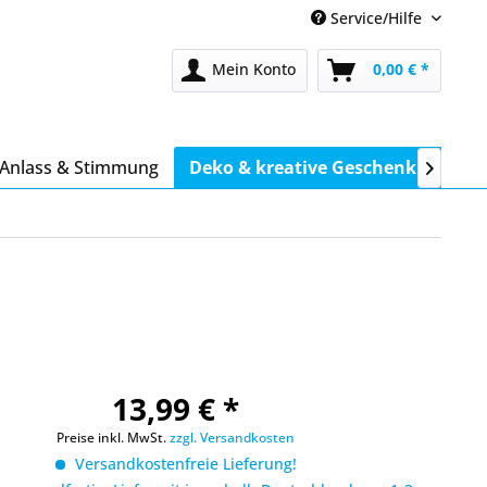
Service/Hilfe
Mein Konto
0,00 € *
Anlass & Stimmung
Deko & kreative Geschenkideen

13,99 € *
Preise inkl. MwSt.
zzgl. Versandkosten
Versandkostenfreie Lieferung!