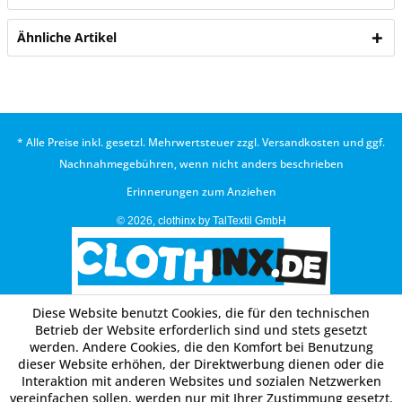
Ähnliche Artikel
* Alle Preise inkl. gesetzl. Mehrwertsteuer zzgl.
Versandkosten
und ggf.
Nachnahmegebühren, wenn nicht anders beschrieben
Erinnerungen zum Anziehen
© 2026, clothinx by TalTextil GmbH
Diese Website benutzt Cookies, die für den technischen
Betrieb der Website erforderlich sind und stets gesetzt
werden. Andere Cookies, die den Komfort bei Benutzung
dieser Website erhöhen, der Direktwerbung dienen oder die
Interaktion mit anderen Websites und sozialen Netzwerken
vereinfachen sollen, werden nur mit Ihrer Zustimmung gesetzt.