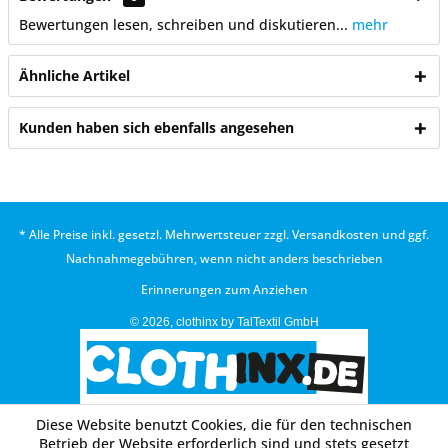
Bewertungen lesen, schreiben und diskutieren...
mehr
Ähnliche Artikel
Kunden haben sich ebenfalls angesehen
* Alle Preise inkl. gesetzl. Mehrwertsteuer zzgl.
Versandkosten
und ggf.
Nachnahmegebühren, wenn nicht anders beschrieben
Erinnerungen zum Anziehen
© 2026, clothinx by TalTextil GmbH
Diese Website benutzt Cookies, die für den technischen
Betrieb der Website erforderlich sind und stets gesetzt