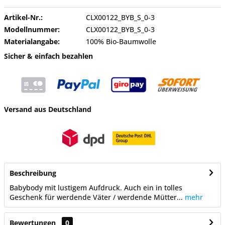
Artikel-Nr.:
CLX00122_BYB_S_0-3
Modellnummer:
CLX00122_BYB_S_0-3
Materialangabe:
100% Bio-Baumwolle
Sicher & einfach bezahlen
Versand aus Deutschland
Beschreibung
Babybody mit lustigem Aufdruck. Auch ein in tolles
Geschenk für werdende Väter / werdende Mütter...
mehr
Bewertungen
0