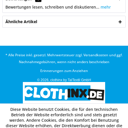
Bewertungen lesen, schreiben und diskutieren...
mehr
Ähnliche Artikel
* Alle Preise inkl. gesetzl. Mehrwertsteuer zzgl.
Versandkosten
und ggf.
Nachnahmegebühren, wenn nicht anders beschrieben
Erinnerungen zum Anziehen
© 2026, clothinx by TalTextil GmbH
Diese Website benutzt Cookies, die für den technischen
Betrieb der Website erforderlich sind und stets gesetzt
werden. Andere Cookies, die den Komfort bei Benutzung
dieser Website erhöhen, der Direktwerbung dienen oder die