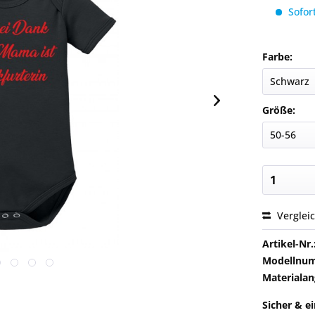
Sofort
Farbe:
Größe:
Verglei
Artikel-Nr.
Modellnu
Materialan
Sicher & e