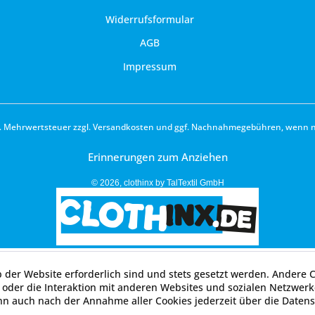
Widerrufsformular
AGB
Impressum
zl. Mehrwertsteuer zzgl.
Versandkosten
und ggf. Nachnahmegebühren, wenn ni
Erinnerungen zum Anziehen
© 2026, clothinx by TalTextil GmbH
b der Website erforderlich sind und stets gesetzt werden. Andere 
oder die Interaktion mit anderen Websites und sozialen Netzwerke
nn auch nach der Annahme aller Cookies jederzeit über die Datens