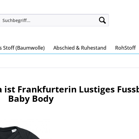
s Stoff (Baumwolle)
Abschied & Ruhestand
RohStoff
ist Frankfurterin Lustiges Fuss
Baby Body