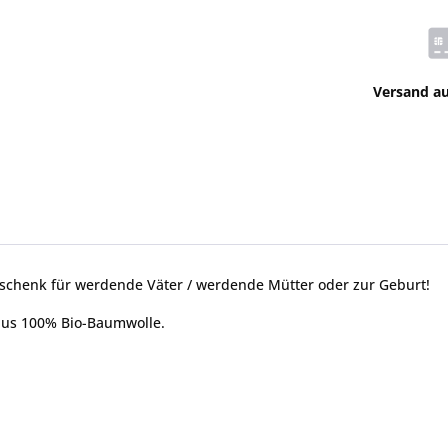
Versand a
eschenk für werdende Väter / werdende Mütter oder zur Geburt!
 aus 100% Bio-Baumwolle.