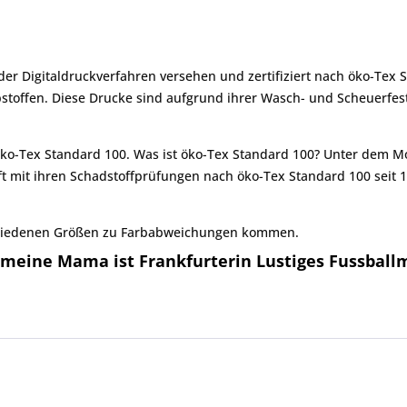
r Digitaldruckverfahren versehen und zertifiziert nach öko-Tex 
ffen. Diese Drucke sind aufgrund ihrer Wasch- und Scheuerfesti
 öko-Tex Standard 100. Was ist öko-Tex Standard 100? Unter dem 
ft mit ihren Schadstoffprüfungen nach öko-Tex Standard 100 seit 
chiedenen Größen zu Farbabweichungen kommen.
 meine Mama ist Frankfurterin Lustiges Fussball