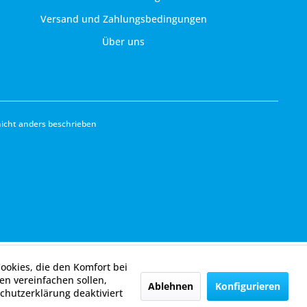
Versand und Zahlungsbedingungen
Über uns
cht anders beschrieben
Cookies, die den Komfort bei
n vereinfachen sollen,
Ablehnen
Konfigurieren
chutzerklärung deaktiviert