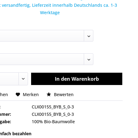
 versandfertig, Lieferzeit innerhalb Deutschlands ca. 1-3
Werktage
In den
Warenkorb
chen
Merken
Bewerten
:
CLX00155_BYB_S_0-3
mmer:
CLX00155_BYB_S_0-3
gabe:
100% Bio-Baumwolle
infach bezahlen