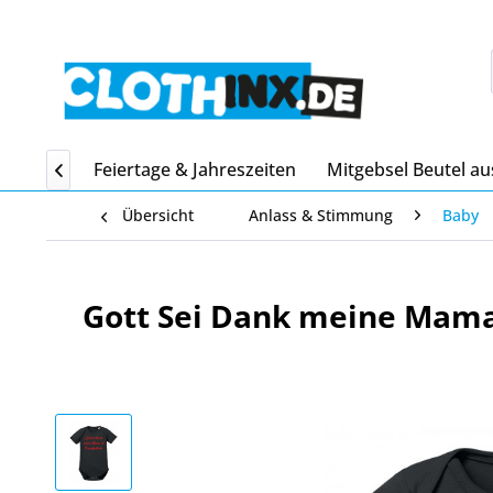
Home
Feiertage & Jahreszeiten
Mitgebsel Beutel au

Übersicht
Anlass & Stimmung
Baby
Gott Sei Dank meine Mama 