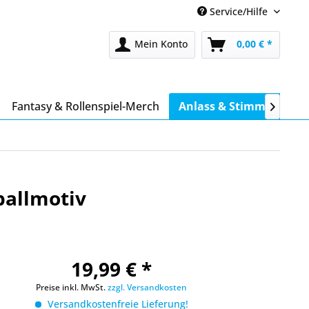
Service/Hilfe
Mein Konto
0,00 € *
Fantasy & Rollenspiel-Merch
Anlass & Stimmung

ballmotiv
19,99 € *
Preise inkl. MwSt.
zzgl. Versandkosten
Versandkostenfreie Lieferung!