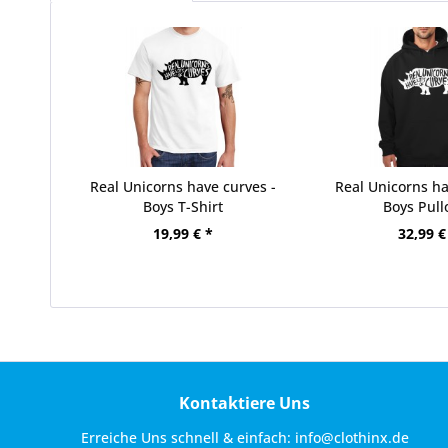
Real Unicorns have curves -
Real Unicorns ha
Boys T-Shirt
Boys Pull
19,99 € *
32,99 €
Kontaktiere Uns
Erreiche Uns schnell & einfach:
info@clothinx.de