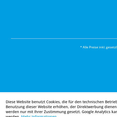
* Alle Preise inkl. geset
Diese Website benutzt Cookies, die für den technischen Betrie
Benutzung dieser Website erhöhen, der Direktwerbung dienen 
werden nur mit Ihrer Zustimmung gesetzt. Google Analytics ka
werden.
Mehr Informationen