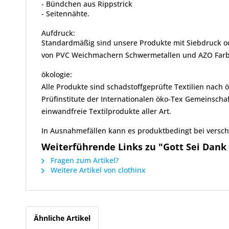
- Bündchen aus Rippstrick
- Seitennähte.
Aufdruck:
Standardmäßig sind unsere Produkte mit Siebdruck ode
von PVC Weichmachern Schwermetallen und AZO Farbsto
ökologie:
Alle Produkte sind schadstoffgeprüfte Textilien nach
Prüfinstitute der Internationalen öko-Tex Gemeinscha
einwandfreie Textilprodukte aller Art.
In Ausnahmefällen kann es produktbedingt bei vers
Weiterführende Links zu "Gott Sei Dank
Fragen zum Artikel?
Weitere Artikel von clothinx
Ähnliche Artikel