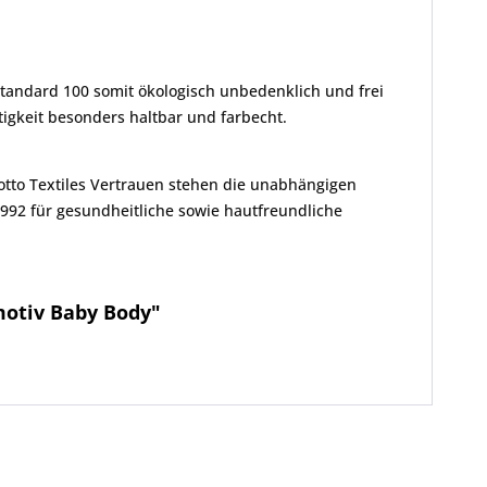
Standard 100 somit ökologisch unbedenklich und frei
gkeit besonders haltbar und farbecht.
Motto Textiles Vertrauen stehen die unabhängigen
1992 für gesundheitliche sowie hautfreundliche
motiv Baby Body"