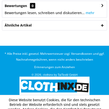
Bewertungen
0
Bewertungen lesen, schreiben und diskutieren...
mehr
Ähnliche Artikel
* Alle Preise inkl. gesetzl. Mehrwertsteuer zzgl.
Versandkosten
und ggf.
Nachnahmegebühren, wenn nicht anders beschrieben
Erinnerungen zum Anziehen
© 2026, clothinx by TalTextil GmbH
Diese Website benutzt Cookies, die für den technischen
Betrieb der Website erforderlich sind und stets gesetzt