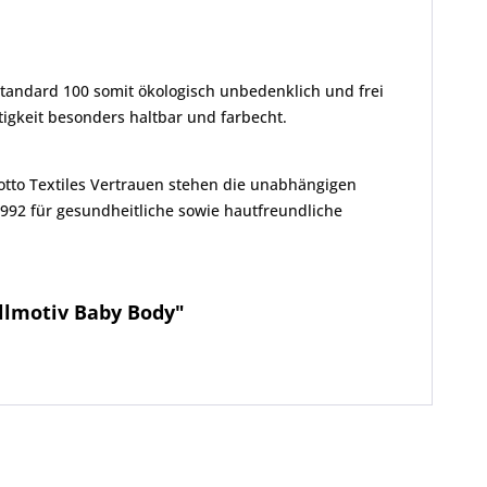
Standard 100 somit ökologisch unbedenklich und frei
gkeit besonders haltbar und farbecht.
Motto Textiles Vertrauen stehen die unabhängigen
1992 für gesundheitliche sowie hautfreundliche
llmotiv Baby Body"