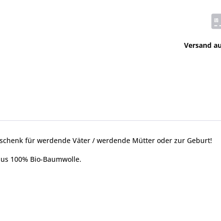
Versand a
eschenk für werdende Väter / werdende Mütter oder zur Geburt!
 aus 100% Bio-Baumwolle.