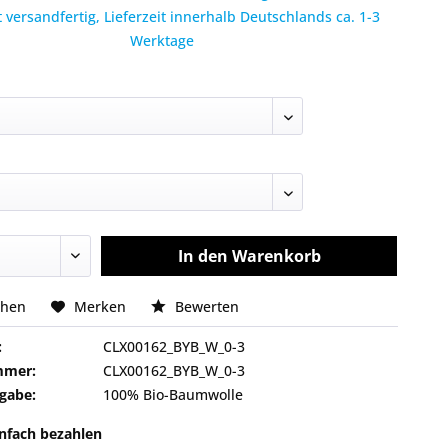
 versandfertig, Lieferzeit innerhalb Deutschlands ca. 1-3
Werktage
In den
Warenkorb
chen
Merken
Bewerten
:
CLX00162_BYB_W_0-3
mmer:
CLX00162_BYB_W_0-3
gabe:
100% Bio-Baumwolle
infach bezahlen