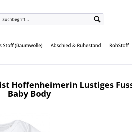
s Stoff (Baumwolle)
Abschied & Ruhestand
RohStoff
st Hoffenheimerin Lustiges Fus
Baby Body