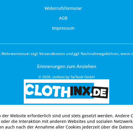
Widerrufsformular
AGB
Impressum
zl. Mehrwertsteuer zzgl.
Versandkosten
und ggf. Nachnahmegebühren, wenn ni
Erinnerungen zum Anziehen
© 2026, clothinx by TalTextil GmbH
b der Website erforderlich sind und stets gesetzt werden. Andere 
oder die Interaktion mit anderen Websites und sozialen Netzwerke
nn auch nach der Annahme aller Cookies jederzeit über die Datens