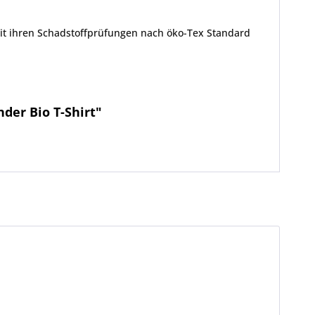
it ihren Schadstoffprüfungen nach öko-Tex Standard
der Bio T-Shirt"