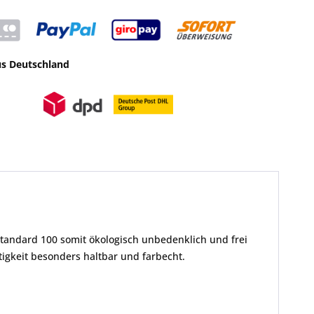
us Deutschland
Standard 100 somit ökologisch unbedenklich und frei
gkeit besonders haltbar und farbecht.