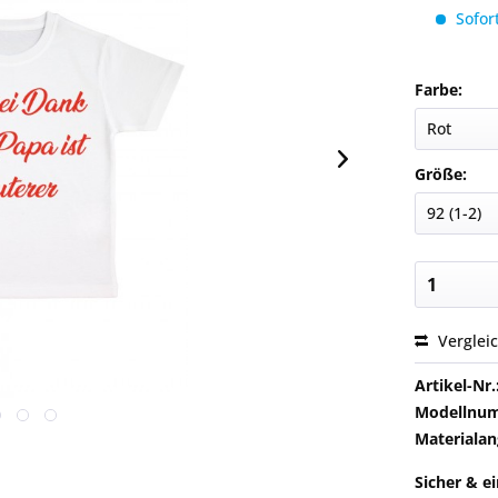
Sofort
Farbe:
Größe:
Verglei
Artikel-Nr.
Modellnu
Materialan
Sicher & e