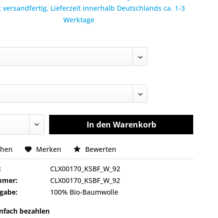
 versandfertig, Lieferzeit innerhalb Deutschlands ca. 1-3
Werktage
In den
Warenkorb
chen
Merken
Bewerten
:
CLX00170_KSBF_W_92
mmer:
CLX00170_KSBF_W_92
gabe:
100% Bio-Baumwolle
infach bezahlen