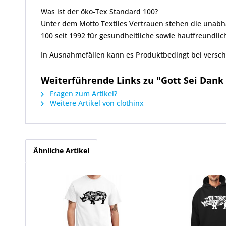
Was ist der öko-Tex Standard 100?
Unter dem Motto Textiles Vertrauen stehen die unabhä
100 seit 1992 für gesundheitliche sowie hautfreundlich
In Ausnahmefällen kann es Produktbedingt bei vers
Weiterführende Links zu "Gott Sei Dank 
Fragen zum Artikel?
Weitere Artikel von clothinx
Ähnliche Artikel