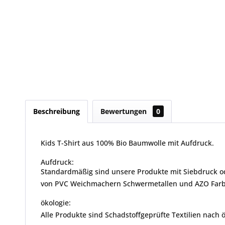
Beschreibung
Bewertungen
0
Kids T-Shirt aus 100% Bio Baumwolle mit Aufdruck.
Aufdruck:
Standardmäßig sind unsere Produkte mit Siebdruck ode
von PVC Weichmachern Schwermetallen und AZO Farbsto
ökologie:
Alle Produkte sind Schadstoffgeprüfte Textilien nach 