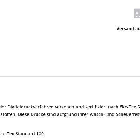
Versand a
r Digitaldruckverfahren versehen und zertifiziert nach öko-Tex 
ffen. Diese Drucke sind aufgrund ihrer Wasch- und Scheuerfesti
öko-Tex Standard 100.