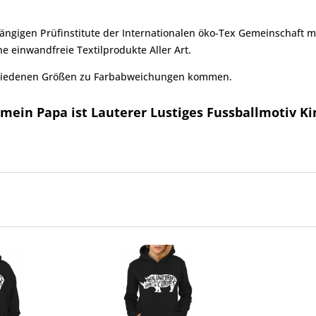
ngigen Prüfinstitute der Internationalen öko-Tex Gemeinschaft m
e einwandfreie Textilprodukte Aller Art.
chiedenen Größen zu Farbabweichungen kommen.
mein Papa ist Lauterer Lustiges Fussballmotiv Kin