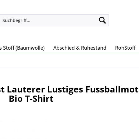
s Stoff (Baumwolle)
Abschied & Ruhestand
RohStoff
t Lauterer Lustiges Fussballmot
Bio T-Shirt