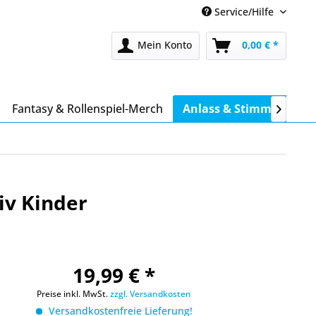
Service/Hilfe
Mein Konto
0,00 € *
Fantasy & Rollenspiel-Merch
Anlass & Stimmung

iv Kinder
19,99 € *
Preise inkl. MwSt.
zzgl. Versandkosten
Versandkostenfreie Lieferung!