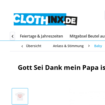
Home
Feiertage & Jahreszeiten
Mitgebsel Beutel au

Übersicht
Anlass & Stimmung
Baby
Gott Sei Dank mein Papa is