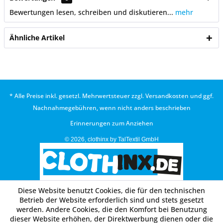
Bewertungen lesen, schreiben und diskutieren...
mehr
Ähnliche Artikel
* Alle Preise inkl. gesetzl. Mehrwertsteuer zzgl.
Versandkosten
und ggf.
Nachnahmegebühren, wenn nicht anders beschrieben
Erinnerungen zum Anziehen
© 2026, clothinx by TalTextil GmbH
Diese Website benutzt Cookies, die für den technischen
Betrieb der Website erforderlich sind und stets gesetzt
werden. Andere Cookies, die den Komfort bei Benutzung
dieser Website erhöhen, der Direktwerbung dienen oder die