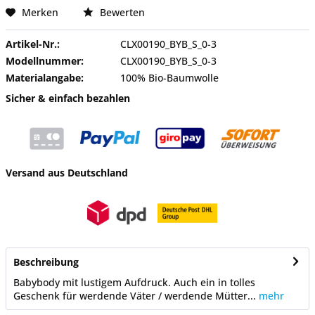
Merken
Bewerten
Artikel-Nr.:
CLX00190_BYB_S_0-3
Modellnummer:
CLX00190_BYB_S_0-3
Materialangabe:
100% Bio-Baumwolle
Sicher & einfach bezahlen
Versand aus Deutschland
Beschreibung
Babybody mit lustigem Aufdruck. Auch ein in tolles
Geschenk für werdende Väter / werdende Mütter...
mehr