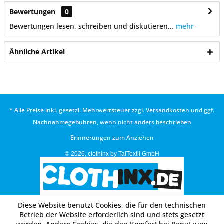
Bewertungen
0
Bewertungen lesen, schreiben und diskutieren...
mehr
Ähnliche Artikel
* Alle Preise inkl. gesetzl. Mehrwertsteuer zzgl.
Versandkosten
und ggf.
Nachnahmegebühren, wenn nicht anders beschrieben
Erinnerungen zum Anziehen
© 2026, clothinx by TalTextil GmbH
Diese Website benutzt Cookies, die für den technischen
Betrieb der Website erforderlich sind und stets gesetzt