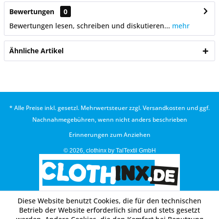
Bewertungen
0
Bewertungen lesen, schreiben und diskutieren...
mehr
Ähnliche Artikel
* Alle Preise inkl. gesetzl. Mehrwertsteuer zzgl.
Versandkosten
und ggf.
Nachnahmegebühren, wenn nicht anders beschrieben
Erinnerungen zum Anziehen
© 2026, clothinx by TalTextil GmbH
Diese Website benutzt Cookies, die für den technischen
Betrieb der Website erforderlich sind und stets gesetzt