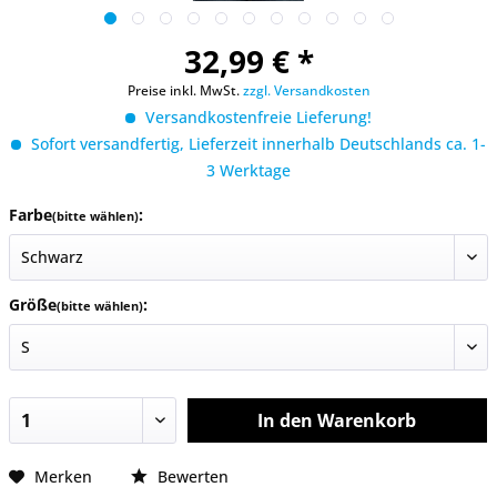
32,99 € *
Preise inkl. MwSt.
zzgl. Versandkosten
Versandkostenfreie Lieferung!
Sofort versandfertig, Lieferzeit innerhalb Deutschlands ca. 1-
3 Werktage
Farbe
:
(bitte wählen)
Größe
:
(bitte wählen)
In den
Warenkorb
Merken
Bewerten