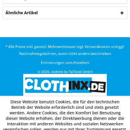
Ähnliche Artikel
* Alle Preise inkl. gesetzl. Mehrwertsteuer zzgl.
Versandkosten
und ggf.
Nachnahmegebühren, wenn nicht anders beschrieben
Erinnerungen zum Anziehen
© 2026, clothinx by TalTextil GmbH
Diese Website benutzt Cookies, die für den technischen
Betrieb der Website erforderlich sind und stets gesetzt
werden. Andere Cookies, die den Komfort bei Benutzung
dieser Website erhöhen, der Direktwerbung dienen oder die
Interaktion mit anderen Websites und sozialen Netzwerken
vereinfachen sollen, werden nur mit Ihrer Zustimmung gesetzt.