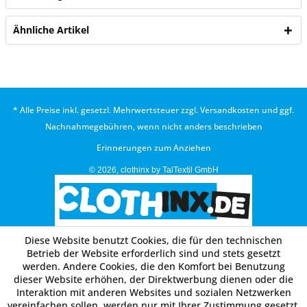
Ähnliche Artikel
* Alle Preise inkl. gesetzl. Mehrwertsteuer zzgl.
Versandkosten
und ggf.
Nachnahmegebühren, wenn nicht anders beschrieben
Erinnerungen zum Anziehen
© 2026, clothinx by TalTextil GmbH
Diese Website benutzt Cookies, die für den technischen
Betrieb der Website erforderlich sind und stets gesetzt
werden. Andere Cookies, die den Komfort bei Benutzung
dieser Website erhöhen, der Direktwerbung dienen oder die
Interaktion mit anderen Websites und sozialen Netzwerken
vereinfachen sollen, werden nur mit Ihrer Zustimmung gesetzt.