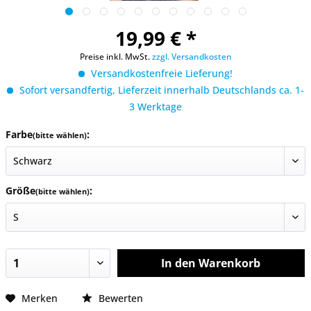
19,99 € *
Preise inkl. MwSt.
zzgl. Versandkosten
Versandkostenfreie Lieferung!
Sofort versandfertig, Lieferzeit innerhalb Deutschlands ca. 1-
3 Werktage
Farbe
:
(bitte wählen)
Größe
:
(bitte wählen)
In den
Warenkorb
Merken
Bewerten