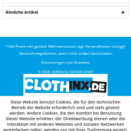
Ähnliche Artikel
* Alle Preise inkl. gesetzl. Mehrwertsteuer zzgl.
Versandkosten
und ggf.
Nachnahmegebühren, wenn nicht anders beschrieben
Erinnerungen zum Anziehen
© 2026, clothinx by TalTextil GmbH
Diese Website benutzt Cookies, die für den technischen
Betrieb der Website erforderlich sind und stets gesetzt
werden. Andere Cookies, die den Komfort bei Benutzung
dieser Website erhöhen, der Direktwerbung dienen oder die
Interaktion mit anderen Websites und sozialen Netzwerken
vereinfachen sollen, werden nur mit Ihrer Zustimmung gesetzt.