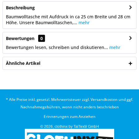
Beschreibung
Baumwolltasche mit Aufdruck in ca 25 cm Breite und 28 cm
Höhe. Unsere Baumwolltaschen,...
mehr
Bewertungen
0
Bewertungen lesen, schreiben und diskutieren...
mehr
Ähnliche Artikel
* Alle Preise inkl. gesetzl. Mehrwertsteuer zzgl.
Versandkosten
und ggf.
Nachnahmegebühren, wenn nicht anders beschrieben
Erinnerungen zum Anziehen
© 2026, clothinx by TalTextil GmbH