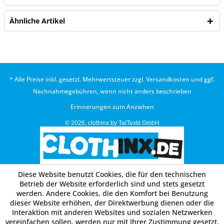
Ähnliche Artikel
* Alle Preise inkl. gesetzl. Mehrwertsteuer zzgl.
Versandkosten
und ggf.
Nachnahmegebühren, wenn nicht anders beschrieben
Erinnerungen zum Anziehen
© 2026, clothinx by TalTextil GmbH
Diese Website benutzt Cookies, die für den technischen
Betrieb der Website erforderlich sind und stets gesetzt
werden. Andere Cookies, die den Komfort bei Benutzung
dieser Website erhöhen, der Direktwerbung dienen oder die
Interaktion mit anderen Websites und sozialen Netzwerken
vereinfachen sollen, werden nur mit Ihrer Zustimmung gesetzt.