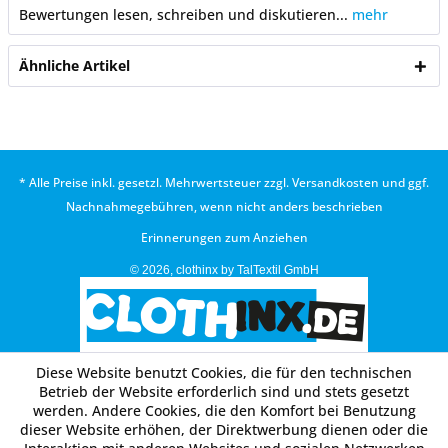
Bewertungen lesen, schreiben und diskutieren...
mehr
Ähnliche Artikel
* Alle Preise inkl. gesetzl. Mehrwertsteuer zzgl.
Versandkosten
und ggf.
Nachnahmegebühren, wenn nicht anders beschrieben
Erinnerungen zum Anziehen
© 2026, clothinx by TalTextil GmbH
Diese Website benutzt Cookies, die für den technischen
Betrieb der Website erforderlich sind und stets gesetzt
werden. Andere Cookies, die den Komfort bei Benutzung
dieser Website erhöhen, der Direktwerbung dienen oder die