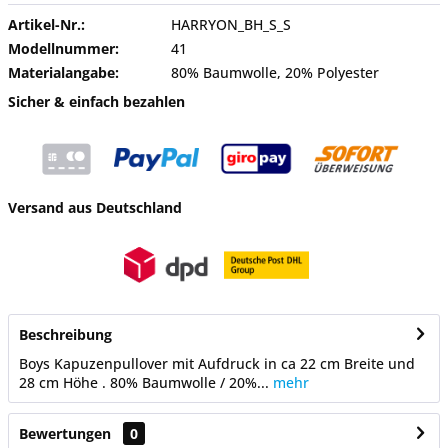
Artikel-Nr.:
HARRYON_BH_S_S
Modellnummer:
41
Materialangabe:
80% Baumwolle, 20% Polyester
Sicher & einfach bezahlen
Versand aus Deutschland
Beschreibung
Boys Kapuzenpullover mit Aufdruck in ca 22 cm Breite und
28 cm Höhe . 80% Baumwolle / 20%...
mehr
Bewertungen
0