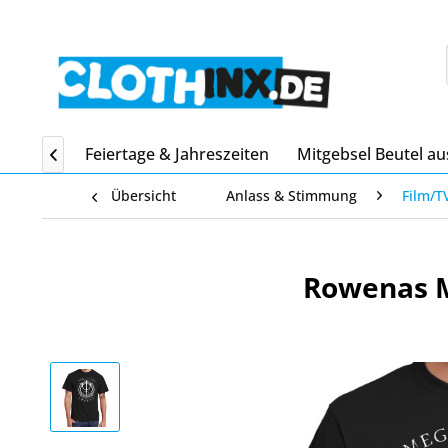
Home
Feiertage & Jahreszeiten
Mitgebsel Beutel au

Übersicht
Anlass & Stimmung
Film/T
Rowenas M