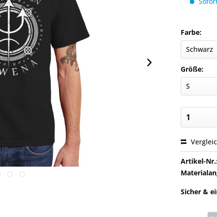
Sofort
Farbe:
Größe:
Verglei
Artikel-Nr.
Materialan
Sicher & e