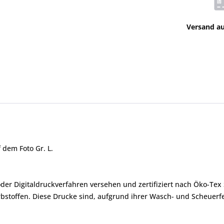
Versand a
 dem Foto Gr. L.
er Digitaldruckverfahren versehen und zertifiziert nach Öko-Tex 
toffen. Diese Drucke sind, aufgrund ihrer Wasch- und Scheuerfes