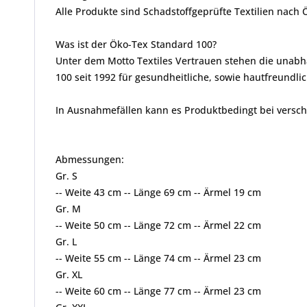
Alle Produkte sind Schadstoffgeprüfte Textilien nach
Was ist der Öko-Tex Standard 100?
Unter dem Motto Textiles Vertrauen stehen die unabh
100 seit 1992 für gesundheitliche, sowie hautfreundlic
In Ausnahmefällen kann es Produktbedingt bei vers
Abmessungen:
Gr. S
-- Weite 43 cm -- Länge 69 cm -- Ärmel 19 cm
Gr. M
-- Weite 50 cm -- Länge 72 cm -- Ärmel 22 cm
Gr. L
-- Weite 55 cm -- Länge 74 cm -- Ärmel 23 cm
Gr. XL
-- Weite 60 cm -- Länge 77 cm -- Ärmel 23 cm