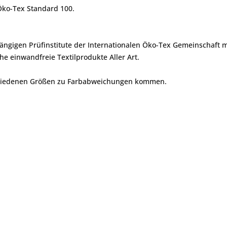
 Öko-Tex Standard 100.
ängigen Prüfinstitute der Internationalen Öko-Tex Gemeinschaft 
he einwandfreie Textilprodukte Aller Art.
chiedenen Größen zu Farbabweichungen kommen.