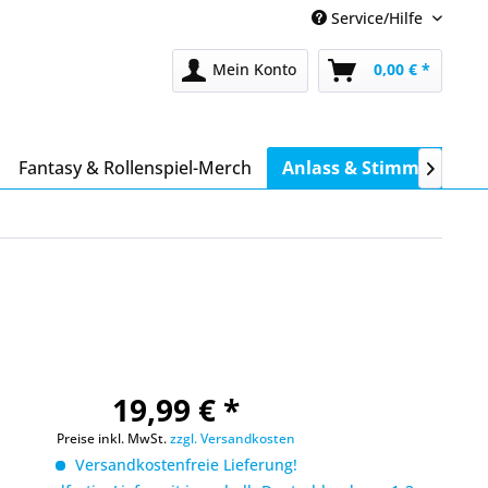
Service/Hilfe
Mein Konto
0,00 € *
Fantasy & Rollenspiel-Merch
Anlass & Stimmung

19,99 € *
Preise inkl. MwSt.
zzgl. Versandkosten
Versandkostenfreie Lieferung!