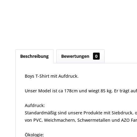
Beschreibung
Bewertungen
0
Boys T-Shirt mit Aufdruck.
Unser Model ist ca 178cm und wiegt 85 kg. Er trägt auf
Aufdruck:
Standardmäßig sind unsere Produkte mit Siebdruck, od
von PVC, Weichmachern, Schwermetallen und AZO Farbs
Ökologie: