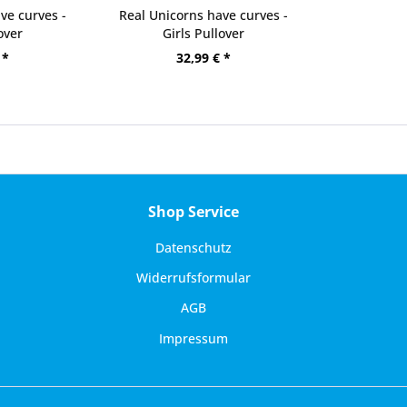
ve curves -
Real Unicorns have curves -
over
Girls Pullover
 *
32,99 € *
Shop Service
Datenschutz
Widerrufsformular
AGB
Impressum