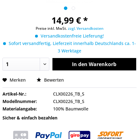
14,99 € *
Preise inkl. MwSt.
zzgl. Versandkosten
Versandkostenfreie Lieferung!
Sofort versandfertig, Lieferzeit innerhalb Deutschlands ca. 1-
3 Werktage
In den
Warenkorb
Merken
Bewerten
Artikel-Nr.:
CLX00226_TB_S
Modellnummer:
CLX00226_TB_S
Materialangabe:
100% Baumwolle
Sicher & einfach bezahlen