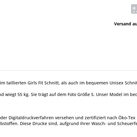
Versand a
im taillierten Girls Fit Schnitt, als auch im bequemen Unisex Schnit
 und wiegt 55 kg. Sie trägt auf dem Foto Größe S. Unser Model im b
er Digitaldruckverfahren versehen und zertifiziert nach Öko-Tex 
toffen. Diese Drucke sind, aufgrund ihrer Wasch- und Scheuerfes