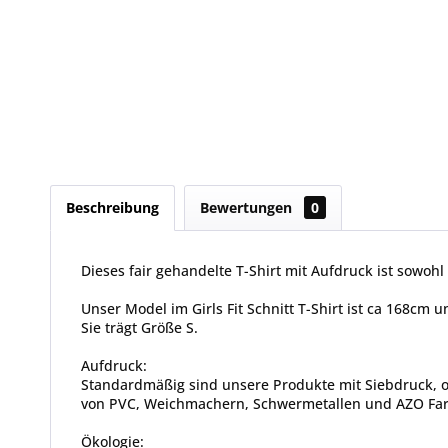
Beschreibung
Bewertungen
0
Dieses fair gehandelte T-Shirt mit Aufdruck ist sowohl 
Unser Model im Girls Fit Schnitt T-Shirt ist ca 168cm
Sie trägt Größe S.
Aufdruck:
Standardmäßig sind unsere Produkte mit Siebdruck, od
von PVC, Weichmachern, Schwermetallen und AZO Farbs
Ökologie: