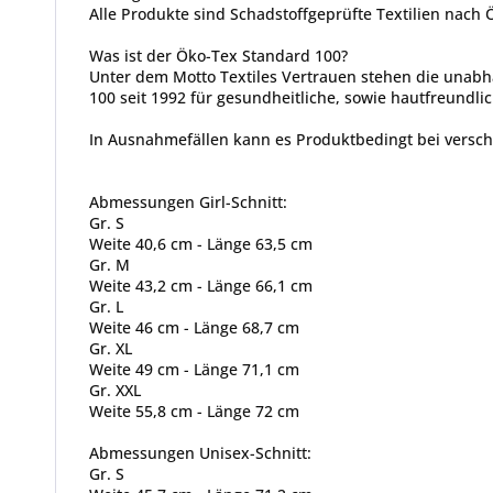
Alle Produkte sind Schadstoffgeprüfte Textilien nach
Was ist der Öko-Tex Standard 100?
Unter dem Motto Textiles Vertrauen stehen die unabh
100 seit 1992 für gesundheitliche, sowie hautfreundlic
In Ausnahmefällen kann es Produktbedingt bei vers
Abmessungen Girl-Schnitt:
Gr. S
Weite 40,6 cm - Länge 63,5 cm
Gr. M
Weite 43,2 cm - Länge 66,1 cm
Gr. L
Weite 46 cm - Länge 68,7 cm
Gr. XL
Weite 49 cm - Länge 71,1 cm
Gr. XXL
Weite 55,8 cm - Länge 72 cm
Abmessungen Unisex-Schnitt:
Gr. S