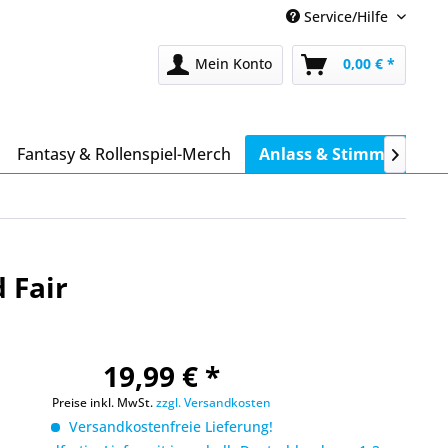
Service/Hilfe
Mein Konto
0,00 € *
Fantasy & Rollenspiel-Merch
Anlass & Stimmung

 Fair
19,99 € *
Preise inkl. MwSt.
zzgl. Versandkosten
Versandkostenfreie Lieferung!