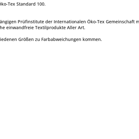
 Öko-Tex Standard 100.
ängigen Prüfinstitute der Internationalen Öko-Tex Gemeinschaft 
he einwandfreie Textilprodukte Aller Art.
chiedenen Größen zu Farbabweichungen kommen.