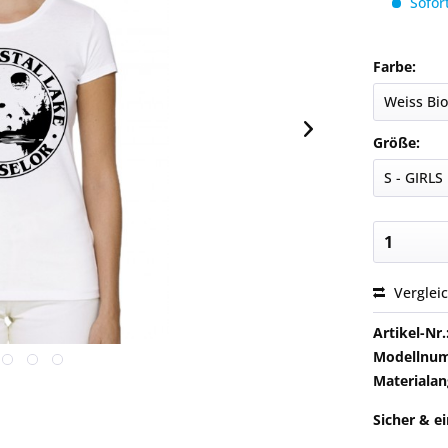
Sofort
Farbe:
Größe:
Verglei
Artikel-Nr.
Modellnu
Materialan
Sicher & e