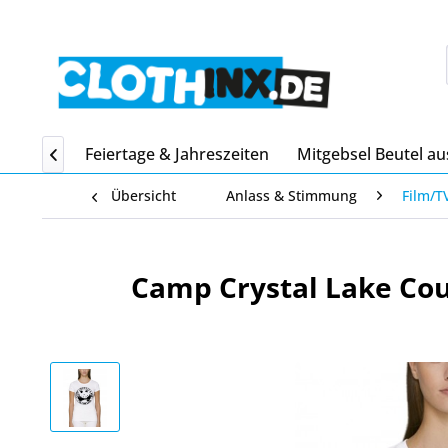
Home
Feiertage & Jahreszeiten
Mitgebsel Beutel au

Übersicht
Anlass & Stimmung
Film/T
Camp Crystal Lake Coun