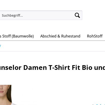
s Stoff (Baumwolle)
Abschied & Ruhestand
RohStoff
V
selor Damen T-Shirt Fit Bio und