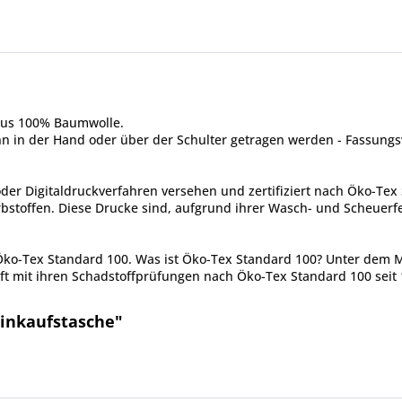
aus 100% Baumwolle.
ann in der Hand oder über der Schulter getragen werden - Fassungs
er Digitaldruckverfahren versehen und zertifiziert nach Öko-Tex 
toffen. Diese Drucke sind, aufgrund ihrer Wasch- und Scheuerfes
 Öko-Tex Standard 100. Was ist Öko-Tex Standard 100? Unter dem 
ft mit ihren Schadstoffprüfungen nach Öko-Tex Standard 100 seit 
inkaufstasche"