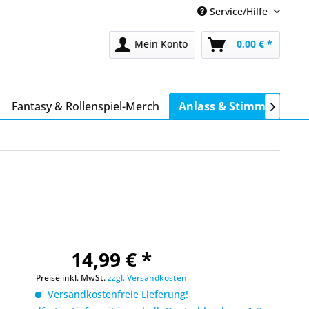
Service/Hilfe
Mein Konto
0,00 € *
Fantasy & Rollenspiel-Merch
Anlass & Stimmung

14,99 € *
Preise inkl. MwSt.
zzgl. Versandkosten
Versandkostenfreie Lieferung!