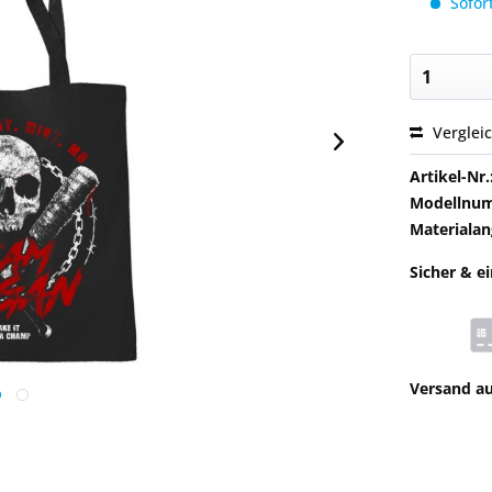
Sofort
Verglei
Artikel-Nr.
Modellnu
Materialan
Sicher & e
Versand a