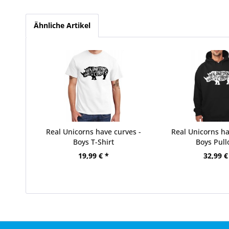
Ähnliche Artikel
Real Unicorns have curves -
Real Unicorns ha
Boys T-Shirt
Boys Pull
19,99 € *
32,99 €