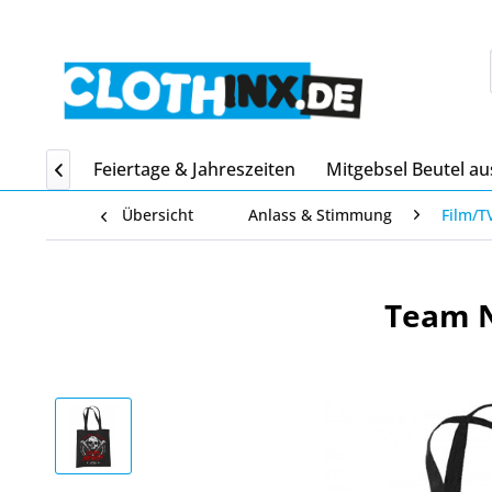
Home
Feiertage & Jahreszeiten
Mitgebsel Beutel au

Übersicht
Anlass & Stimmung
Film/T
Team N