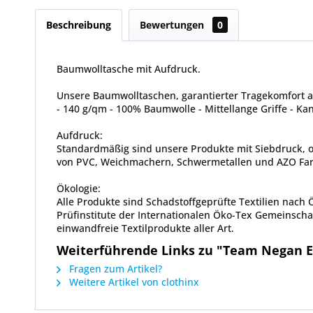
Beschreibung
Bewertungen
0
Baumwolltasche mit Aufdruck.
Unsere Baumwolltaschen, garantierter Tragekomfort 
- 140 g/qm - 100% Baumwolle - Mittellange Griffe - K
Aufdruck:
Standardmäßig sind unsere Produkte mit Siebdruck, od
von PVC, Weichmachern, Schwermetallen und AZO Farbs
Ökologie:
Alle Produkte sind Schadstoffgeprüfte Textilien nach
Prüfinstitute der Internationalen Öko-Tex Gemeinscha
einwandfreie Textilprodukte aller Art.
Weiterführende Links zu "Team Negan E
Fragen zum Artikel?
Weitere Artikel von clothinx