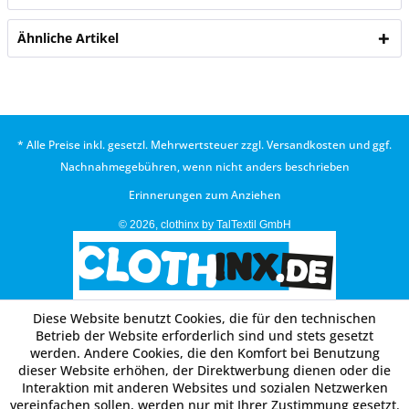
Ähnliche Artikel
* Alle Preise inkl. gesetzl. Mehrwertsteuer zzgl.
Versandkosten
und ggf.
Nachnahmegebühren, wenn nicht anders beschrieben
Erinnerungen zum Anziehen
© 2026, clothinx by TalTextil GmbH
Diese Website benutzt Cookies, die für den technischen
Betrieb der Website erforderlich sind und stets gesetzt
werden. Andere Cookies, die den Komfort bei Benutzung
dieser Website erhöhen, der Direktwerbung dienen oder die
Interaktion mit anderen Websites und sozialen Netzwerken
vereinfachen sollen, werden nur mit Ihrer Zustimmung gesetzt.