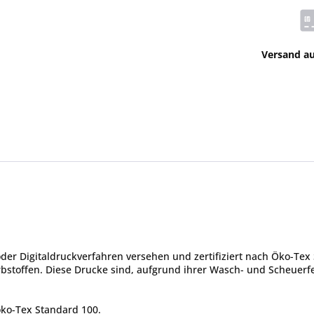
Versand a
er Digitaldruckverfahren versehen und zertifiziert nach Öko-Tex 
toffen. Diese Drucke sind, aufgrund ihrer Wasch- und Scheuerfes
öko-Tex Standard 100.