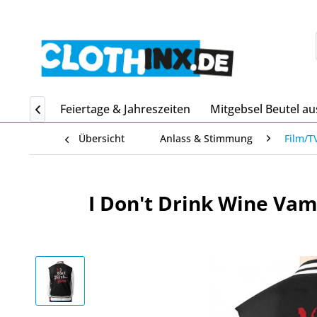
Home
Feiertage & Jahreszeiten
Mitgebsel Beutel au

Übersicht
Anlass & Stimmung
Film/T
I Don't Drink Wine Vam