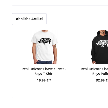
Ähnliche Artikel
Real Unicorns have curves -
Real Unicorns ha
Boys T-Shirt
Boys Pull
19,99 € *
32,99 €