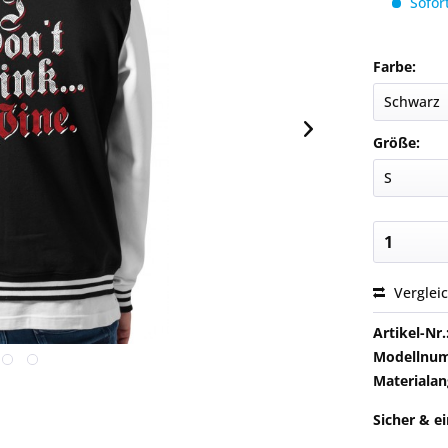
Sofort
Farbe:
Größe:
Verglei
Artikel-Nr.
Modellnu
Materialan
Sicher & e