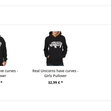
ve curves -
Real Unicorns have curves -
over
Girls Pullover
 *
32,99 € *