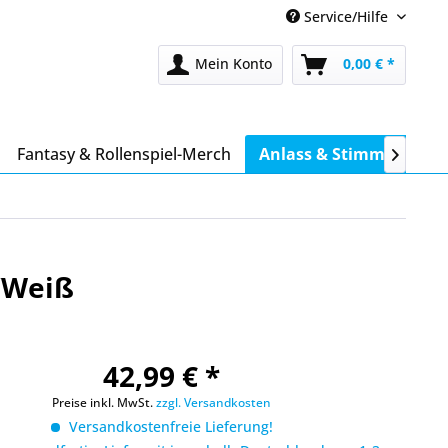
Service/Hilfe
Mein Konto
0,00 € *
Fantasy & Rollenspiel-Merch
Anlass & Stimmung

x/Weiß
42,99 € *
Preise inkl. MwSt.
zzgl. Versandkosten
Versandkostenfreie Lieferung!