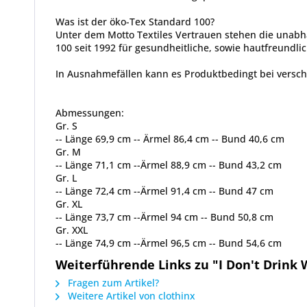
Was ist der öko-Tex Standard 100?
Unter dem Motto Textiles Vertrauen stehen die unabh
100 seit 1992 für gesundheitliche, sowie hautfreundlic
In Ausnahmefällen kann es Produktbedingt bei vers
Abmessungen:
Gr. S
-- Länge 69,9 cm -- Ärmel 86,4 cm -- Bund 40,6 cm
Gr. M
-- Länge 71,1 cm --Ärmel 88,9 cm -- Bund 43,2 cm
Gr. L
-- Länge 72,4 cm --Ärmel 91,4 cm -- Bund 47 cm
Gr. XL
-- Länge 73,7 cm --Ärmel 94 cm -- Bund 50,8 cm
Gr. XXL
-- Länge 74,9 cm --Ärmel 96,5 cm -- Bund 54,6 cm
Weiterführende Links zu "I Don't Drink
Fragen zum Artikel?
Weitere Artikel von clothinx