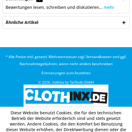
Bewertungen lesen, schreiben und diskutieren...
mehr
Ähnliche Artikel
* Alle Preise inkl. gesetzl. Mehrwertsteuer zzgl.
Versandkosten
und ggf.
Nachnahmegebühren, wenn nicht anders beschrieben
Erinnerungen zum Anziehen
© 2026, clothinx by TalTextil GmbH
Diese Website benutzt Cookies, die für den technischen
Betrieb der Website erforderlich sind und stets gesetzt
werden. Andere Cookies, die den Komfort bei Benutzung
dieser Website erhöhen, der Direktwerbung dienen oder die