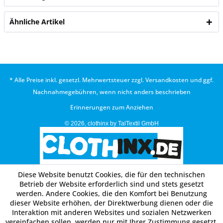
Ähnliche Artikel
* Alle Preise inkl. gesetzl. Mehrwertsteuer zzgl.
Versandkosten
und ggf.
Nachnahmegebühren, wenn nicht anders beschrieben
Erinnerungen zum Anziehen
© 2026, clothinx by TalTextil GmbH
Diese Website benutzt Cookies, die für den technischen
Betrieb der Website erforderlich sind und stets gesetzt
werden. Andere Cookies, die den Komfort bei Benutzung
dieser Website erhöhen, der Direktwerbung dienen oder die
Interaktion mit anderen Websites und sozialen Netzwerken
vereinfachen sollen, werden nur mit Ihrer Zustimmung gesetzt.