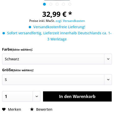
32,99 € *
Preise inkl. MwSt.
zzgl. Versandkosten
Versandkostenfreie Lieferung!
Sofort versandfertig, Lieferzeit innerhalb Deutschlands ca. 1-
3 Werktage
Farbe
:
(bitte wählen)
Größe
:
(bitte wählen)
In den
Warenkorb
Merken
Bewerten