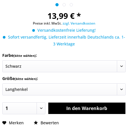
13,99 € *
Preise inkl. MwSt.
zzgl. Versandkosten
Versandkostenfreie Lieferung!
Sofort versandfertig, Lieferzeit innerhalb Deutschlands ca. 1-
3 Werktage
Farbe
:
(bitte wählen)
Größe
:
(bitte wählen)
In den
Warenkorb
Merken
Bewerten