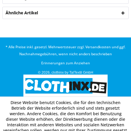
Ähnliche Artikel
* Alle Preise inkl. gesetzl. Mehrwertsteuer zzgl.
Versandkosten
und ggf.
Nachnahmegebühren, wenn nicht anders beschrieben
Erinnerungen zum Anziehen
© 2026, clothinx by TalTextil GmbH
Diese Website benutzt Cookies, die für den technischen
Betrieb der Website erforderlich sind und stets gesetzt
werden. Andere Cookies, die den Komfort bei Benutzung
dieser Website erhöhen, der Direktwerbung dienen oder die
Interaktion mit anderen Websites und sozialen Netzwerken
vereinfachen sollen, werden nur mit Ihrer Zustimmung gesetzt.