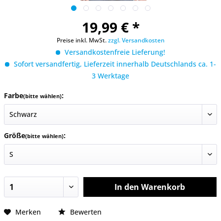
19,99 € *
Preise inkl. MwSt.
zzgl. Versandkosten
Versandkostenfreie Lieferung!
Sofort versandfertig, Lieferzeit innerhalb Deutschlands ca. 1-
3 Werktage
Farbe
:
(bitte wählen)
Größe
:
(bitte wählen)
In den
Warenkorb
Merken
Bewerten