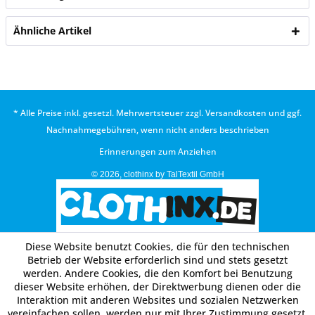
Ähnliche Artikel
* Alle Preise inkl. gesetzl. Mehrwertsteuer zzgl.
Versandkosten
und ggf.
Nachnahmegebühren, wenn nicht anders beschrieben
Erinnerungen zum Anziehen
© 2026, clothinx by TalTextil GmbH
Diese Website benutzt Cookies, die für den technischen
Betrieb der Website erforderlich sind und stets gesetzt
werden. Andere Cookies, die den Komfort bei Benutzung
dieser Website erhöhen, der Direktwerbung dienen oder die
Interaktion mit anderen Websites und sozialen Netzwerken
vereinfachen sollen, werden nur mit Ihrer Zustimmung gesetzt.