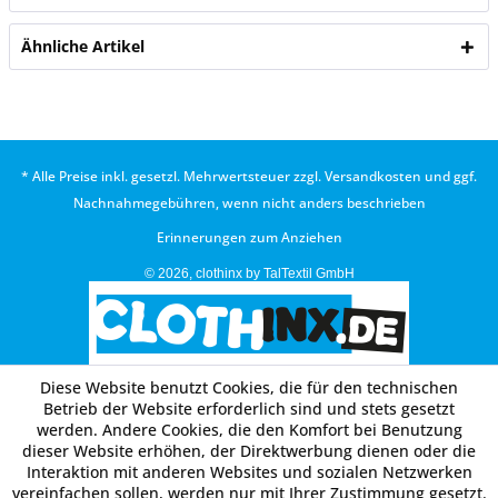
Ähnliche Artikel
* Alle Preise inkl. gesetzl. Mehrwertsteuer zzgl.
Versandkosten
und ggf.
Nachnahmegebühren, wenn nicht anders beschrieben
Erinnerungen zum Anziehen
© 2026, clothinx by TalTextil GmbH
Diese Website benutzt Cookies, die für den technischen
Betrieb der Website erforderlich sind und stets gesetzt
werden. Andere Cookies, die den Komfort bei Benutzung
dieser Website erhöhen, der Direktwerbung dienen oder die
Interaktion mit anderen Websites und sozialen Netzwerken
vereinfachen sollen, werden nur mit Ihrer Zustimmung gesetzt.