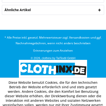
Ähnliche Artikel
* Alle Preise inkl. gesetzl. Mehrwertsteuer zzgl.
Versandkosten
und ggf.
Nachnahmegebühren, wenn nicht anders beschrieben
Erinnerungen zum Anziehen
© 2026, clothinx by TalTextil GmbH
Diese Website benutzt Cookies, die für den technischen
Betrieb der Website erforderlich sind und stets gesetzt
werden. Andere Cookies, die den Komfort bei Benutzung
dieser Website erhöhen, der Direktwerbung dienen oder die
Interaktion mit anderen Websites und sozialen Netzwerken
vereinfachen sollen, werden nur mit Ihrer Zustimmung gesetzt.