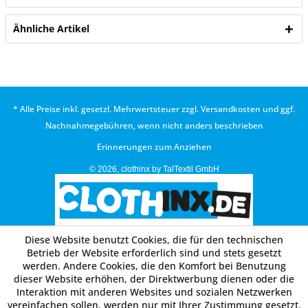
Ähnliche Artikel
* Alle Preise inkl. gesetzl. Mehrwertsteuer zzgl.
Versandkosten
und ggf.
Nachnahmegebühren, wenn nicht anders beschrieben
Erinnerungen zum Anziehen
© 2026, clothinx by TalTextil GmbH
Diese Website benutzt Cookies, die für den technischen
Betrieb der Website erforderlich sind und stets gesetzt
werden. Andere Cookies, die den Komfort bei Benutzung
dieser Website erhöhen, der Direktwerbung dienen oder die
Interaktion mit anderen Websites und sozialen Netzwerken
vereinfachen sollen, werden nur mit Ihrer Zustimmung gesetzt.