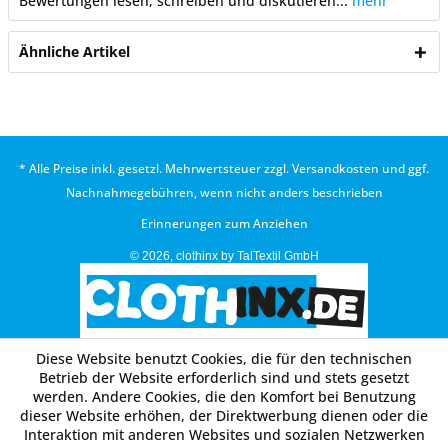
Bewertungen lesen, schreiben und diskutieren...
mehr
Ähnliche Artikel
* Alle Preise inkl. gesetzl. Mehrwertsteuer zzgl.
Versandkosten
und ggf.
Nachnahmegebühren, wenn nicht anders beschrieben
Erinnerungen zum Anziehen
© 2026, clothinx by TalTextil GmbH
Diese Website benutzt Cookies, die für den technischen
Betrieb der Website erforderlich sind und stets gesetzt
werden. Andere Cookies, die den Komfort bei Benutzung
dieser Website erhöhen, der Direktwerbung dienen oder die
Interaktion mit anderen Websites und sozialen Netzwerken