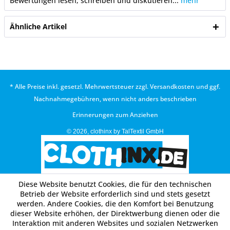
Bewertungen lesen, schreiben und diskutieren...
mehr
Ähnliche Artikel
* Alle Preise inkl. gesetzl. Mehrwertsteuer zzgl.
Versandkosten
und ggf.
Nachnahmegebühren, wenn nicht anders beschrieben
Erinnerungen zum Anziehen
© 2026, clothinx by TalTextil GmbH
Diese Website benutzt Cookies, die für den technischen
Betrieb der Website erforderlich sind und stets gesetzt
werden. Andere Cookies, die den Komfort bei Benutzung
dieser Website erhöhen, der Direktwerbung dienen oder die
Interaktion mit anderen Websites und sozialen Netzwerken