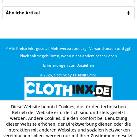
Ähnliche Artikel
* Alle Preise inkl. gesetzl. Mehrwertsteuer zzgl.
Versandkosten
und ggf.
Nachnahmegebühren, wenn nicht anders beschrieben
Erinnerungen zum Anziehen
© 2026, clothinx by TalTextil GmbH
Diese Website benutzt Cookies, die für den technischen
Betrieb der Website erforderlich sind und stets gesetzt
werden. Andere Cookies, die den Komfort bei Benutzung
dieser Website erhöhen, der Direktwerbung dienen oder die
Interaktion mit anderen Websites und sozialen Netzwerken
vereinfachen sollen, werden nur mit Ihrer Zustimmung gesetzt.