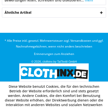
Bewertungen lesen, schreiben und diskutieren...
mehr
Ähnliche Artikel
* Alle Preise inkl. gesetzl. Mehrwertsteuer zzgl.
Versandkosten
und ggf.
Nachnahmegebühren, wenn nicht anders beschrieben
Erinnerungen zum Anziehen
© 2026, clothinx by TalTextil GmbH
Diese Website benutzt Cookies, die für den technischen
Betrieb der Website erforderlich sind und stets gesetzt
werden. Andere Cookies, die den Komfort bei Benutzung
dieser Website erhöhen, der Direktwerbung dienen oder die
Interaktion mit anderen Websites und sozialen Netzwerken