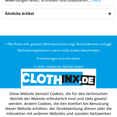
Bewertungen lesen, schreiben und diskutieren...
mehr
Ähnliche Artikel
* Alle Preise inkl. gesetzl. Mehrwertsteuer zzgl.
Versandkosten
und ggf.
Nachnahmegebühren, wenn nicht anders beschrieben
Erinnerungen zum Anziehen
© 2026, clothinx by TalTextil GmbH
Diese Website benutzt Cookies, die für den technischen
Betrieb der Website erforderlich sind und stets gesetzt
werden. Andere Cookies, die den Komfort bei Benutzung
dieser Website erhöhen, der Direktwerbung dienen oder die
Interaktion mit anderen Websites und sozialen Netzwerken