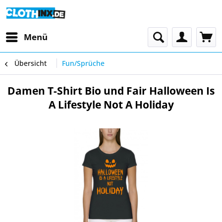
Menü
Übersicht
Fun/Sprüche
Damen T-Shirt Bio und Fair Halloween Is
A Lifestyle Not A Holiday