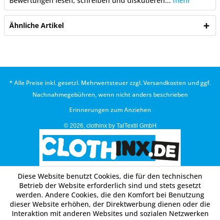
Bewertungen lesen, schreiben und diskutieren...
mehr
Ähnliche Artikel
* Alle Preise inkl. gesetzl. Mehrwertsteuer zzgl.
Versandkosten
und ggf.
Nachnahmegebühren, wenn nicht anders beschrieben
Erinnerungen zum Anziehen
© 2026, clothinx by TalTextil GmbH
Diese Website benutzt Cookies, die für den technischen
Betrieb der Website erforderlich sind und stets gesetzt
werden. Andere Cookies, die den Komfort bei Benutzung
dieser Website erhöhen, der Direktwerbung dienen oder die
Interaktion mit anderen Websites und sozialen Netzwerken